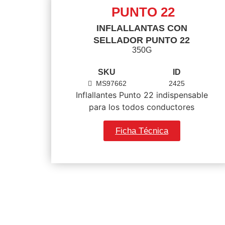
PUNTO 22
INFLALLANTAS CON
SELLADOR PUNTO 22
350G
SKU
ID
MS97662
2425
Inflallantes Punto 22 indispensable
para los todos conductores
Ficha Técnica