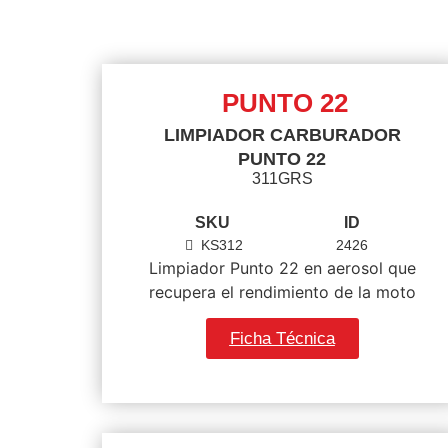
PUNTO 22
LIMPIADOR CARBURADOR
PUNTO 22
311GRS
SKU
ID
KS312
2426
Limpiador Punto 22 en aerosol que
recupera el rendimiento de la moto
Ficha Técnica