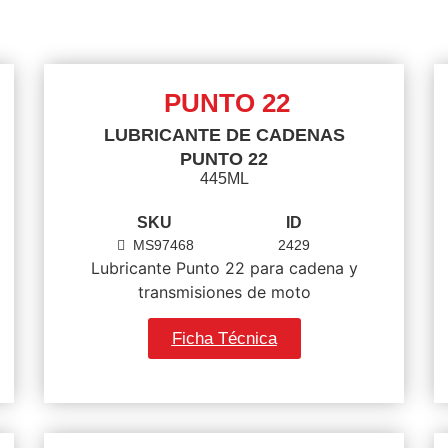
PUNTO 22
LUBRICANTE DE CADENAS
PUNTO 22
445ML
SKU
ID
MS97468
2429
Lubricante Punto 22 para cadena y
transmisiones de moto
Ficha Técnica