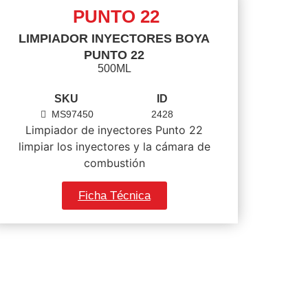
PUNTO 22
LIMPIADOR INYECTORES BOYA
PUNTO 22
500ML
SKU
ID
MS97450
2428
Limpiador de inyectores Punto 22
limpiar los inyectores y la cámara de
combustión
Ficha Técnica