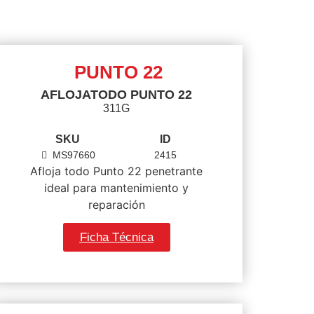
PUNTO 22
AFLOJATODO PUNTO 22
311G
SKU
ID
MS97660
2415
Afloja todo Punto 22 penetrante
ideal para mantenimiento y
reparación
Ficha Técnica