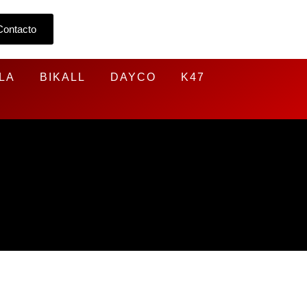
Contacto
LA
BIKALL
DAYCO
K47