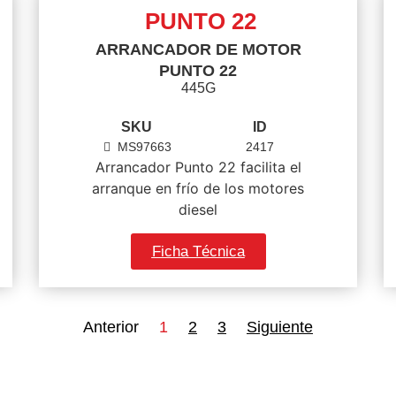
PUNTO 22
ARRANCADOR DE MOTOR
PUNTO 22
445G
SKU
ID
MS97663
2417
Arrancador Punto 22 facilita el
arranque en frío de los motores
diesel
Ficha Técnica
Anterior
1
2
3
Siguiente