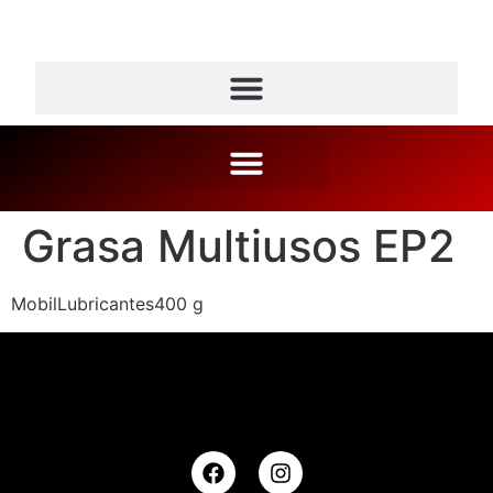
Grasa Multiusos EP2
MobilLubricantes400 g